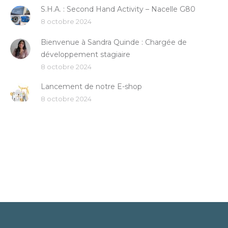
S.H.A. : Second Hand Activity – Nacelle G80
8 octobre 2024
Bienvenue à Sandra Quinde : Chargée de
développement stagiaire
8 octobre 2024
Lancement de notre E-shop
8 octobre 2024