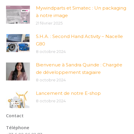
Mywindparts et Simatec : Un packaging
à notre image
21 février 2025
S.H.A. : Second Hand Activity – Nacelle
G80
8 octobre 2024
Bienvenue à Sandra Quinde : Chargée
de développement stagiaire
8 octobre 2024
Lancement de notre E-shop
8 octobre 2024
Contact
Téléphone