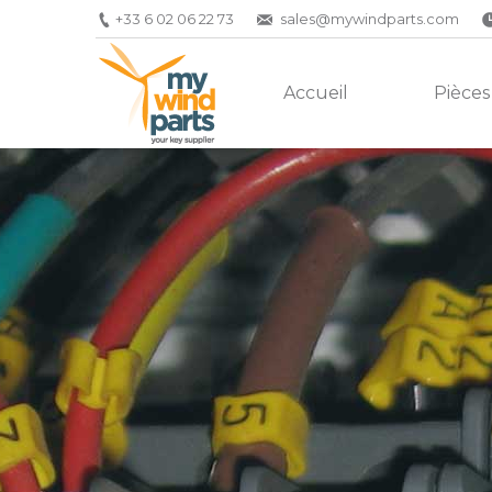
+33 6 02 06 22 73
sales@mywindparts.com
Accueil
Pièces
Vous êtes ici :