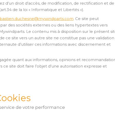
ez d’un droit d’accès, de modification, de rectification et de
.34 de la loi « Informatique et Libertés »).
bastien.duchesne@mywindparts.com
. Ce site peut
par des sociétés externes ou des liens hypertextes vers
Mywindparts. Le contenu mis à disposition sur le présent si
n de ce site vers un autre site ne constitue pas une validation
internaute d’utiliser ces informations avec discernement et
 engagée quant aux informations, opinions et recommandatio
 ce site doit faire l’objet d’une autorisation expresse et
Cookies
service de votre performance