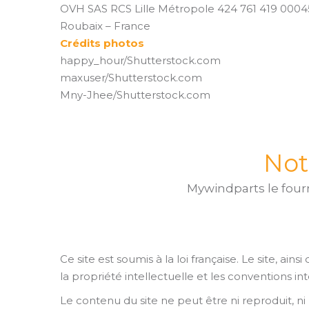
OVH SAS RCS Lille Métropole 424 761 419 00045
Roubaix – France
Crédits photos
happy_hour/Shutterstock.com
maxuser/Shutterstock.com
Mny-Jhee/Shutterstock.com
Not
Mywindparts le four
Ce site est soumis à la loi française. Le site, ain
la propriété intellectuelle et les conventions in
Le contenu du site ne peut être ni reproduit, ni r