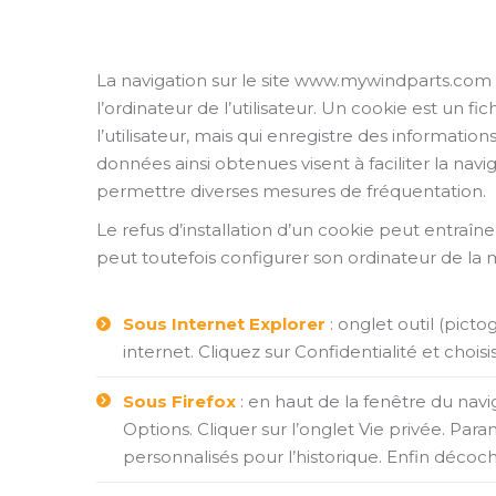
La navigation sur le site www.mywindparts.com e
l’ordinateur de l’utilisateur. Un cookie est un fic
l’utilisateur, mais qui enregistre des informations
données ainsi obtenues visent à faciliter la navi
permettre diverses mesures de fréquentation.
Le refus d’installation d’un cookie peut entraîner 
peut toutefois configurer son ordinateur de la ma
Sous Internet Explorer
: onglet outil (pic
internet. Cliquez sur Confidentialité et chois
Sous Firefox
: en haut de la fenêtre du navig
Options. Cliquer sur l’onglet Vie privée. Para
personnalisés pour l’historique. Enfin décoch