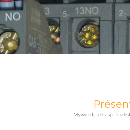
Présent
Mywindparts spécialis