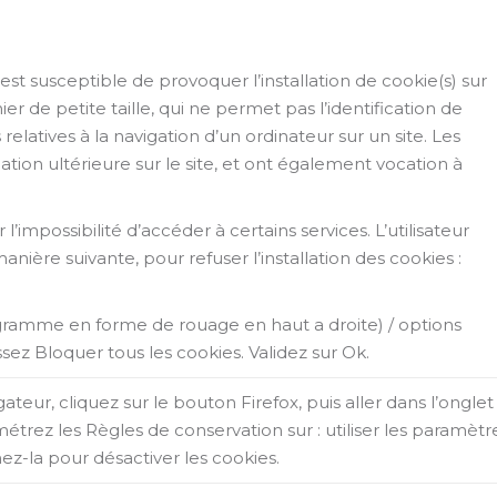
st susceptible de provoquer l’installation de cookie(s) sur
hier de petite taille, qui ne permet pas l’identification de
 relatives à la navigation d’un ordinateur sur un site. Les
gation ultérieure sur le site, et ont également vocation à
l’impossibilité d’accéder à certains services. L’utilisateur
nière suivante, pour refuser l’installation des cookies :
togramme en forme de rouage en haut a droite) / options
issez Bloquer tous les cookies. Validez sur Ok.
ateur, cliquez sur le bouton Firefox, puis aller dans l’onglet
métrez les Règles de conservation sur : utiliser les paramètr
ez-la pour désactiver les cookies.