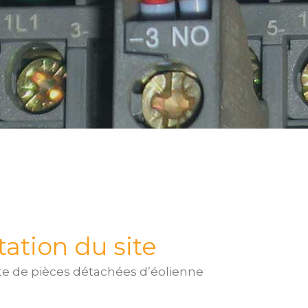
ation du site
te de pièces détachées d’éolienne