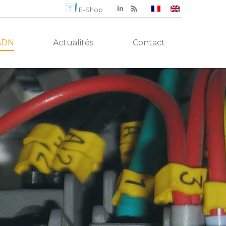
E-Shop
ADN
Actualités
Contact