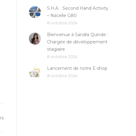
S.H.A. : Second Hand Activity
– Nacelle G80
8 octobre 2024
Bienvenue à Sandra Quinde :
Chargée de développement
stagiaire
8 octobre 2024
Lancement de notre E-shop
8 octobre 2024
es