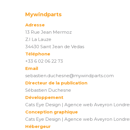
Mywindparts
Adresse
13 Rue Jean Mermoz
Z.I La Lauze
34430 Saint Jean de Vedas
Téléphone
+33 6 02 06 22 73
Email
sebastien.duchesne@mywindparts.com
Directeur de la publication
Sébastien Duchesne
Développement
Cats Eye Design | Agence web Aveyron Londr
Conception graphique
Cats Eye Design | Agence web Aveyron Londr
Hébergeur