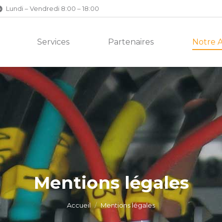
Lundi – Vendredi 8:00 – 18:00
Services
Partenaires
Notre 
Mentions légales
Accueil
Mentions légales