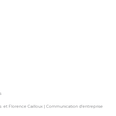
es
es
et
Florence Cailloux | Communication d’entreprise