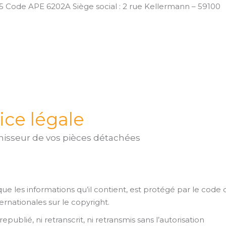
 Code APE 6202A Siège social : 2 rue Kellermann – 59100
ice légale
nisseur de vos pièces détachées
si que les informations qu’il contient, est protégé par le code 
ternationales sur le copyright.
epublié, ni retranscrit, ni retransmis sans l’autorisation