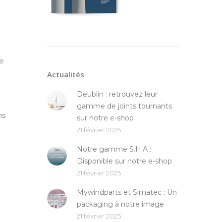
te
Actualités
Deublin : retrouvez leur
gamme de joints tournants
ns
sur notre e-shop
21 février 2025
Notre gamme S.H.A :
Disponible sur notre e-shop
21 février 2025
Mywindparts et Simatec : Un
packaging à notre image
21 février 2025