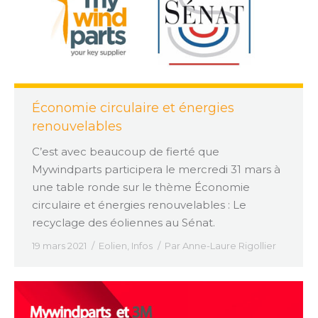
Économie circulaire et énergies
renouvelables
C’est avec beaucoup de fierté que
Mywindparts participera le mercredi 31 mars à
une table ronde sur le thème Économie
circulaire et énergies renouvelables : Le
recyclage des éoliennes au Sénat.
19 mars 2021
Eolien
,
Infos
Par
Anne-Laure Rigollier