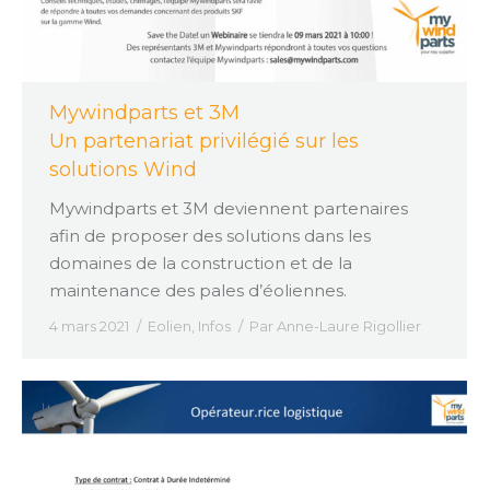
Mywindparts et 3M
Un partenariat privilégié sur les
solutions Wind
Mywindparts et 3M deviennent partenaires
afin de proposer des solutions dans les
domaines de la construction et de la
maintenance des pales d’éoliennes.
4 mars 2021
Eolien
,
Infos
Par
Anne-Laure Rigollier