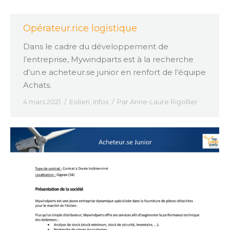
Opérateur.rice logistique
Dans le cadre du développement de
l’entreprise, Mywindparts est à la recherche
d’un.e acheteur.se junior en renfort de l’équipe
Achats.
4 mars 2021
Eolien
,
Infos
Par
Anne-Laure Rigollier