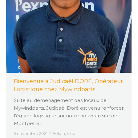
Bienvenue à Judicaël DORÉ, Opérateur
Logistique chez Mywindparts
Suite au déménagement des locaux de
Mywindparts, Judicaël Doré est venu renforcer
l’équipe logistique sur notre nouveau site de
Montpellier.
5 novembre 2021
Eolien
,
Infos