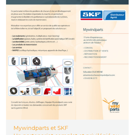
Mywindparts et SKF