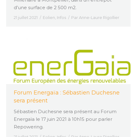
d’une surface de 2 500 m2.
21 juillet 2021
Eolien
,
Infos
Par
Anne-Laure Rigollier
Forum Energaïa : Sébastien Duchesne
sera présent
Sébastien Duchesne sera présent au Forum
Energaïa le 17 juin 2021 à 10h15 pour parler
Repowering.
21 juillet 2021
Eolien
,
Infos
Par
Anne-Laure Rigollier