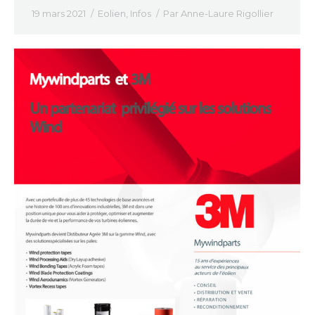
19 mars 2021
Eolien
,
Infos
Par
Anne-Laure Rigollier