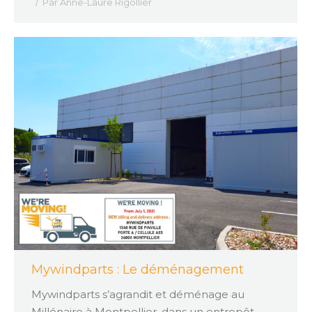
Par
Anne-Laure Rigollier
Mywindparts : Le déménagement
Mywindparts s’agrandit et déménage au
Millénaire à Montpellier, dans un entrepôt