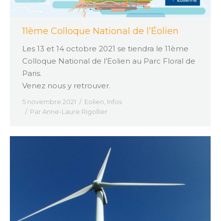
11ème Colloque National de l’Éolien
Les 13 et 14 octobre 2021 se tiendra le 11ème
Colloque National de l’Eolien au Parc Floral de
Paris.
Venez nous y retrouver.
5 novembre 2021
Eolien
,
Infos
Par
Anne-Laure Rigollier