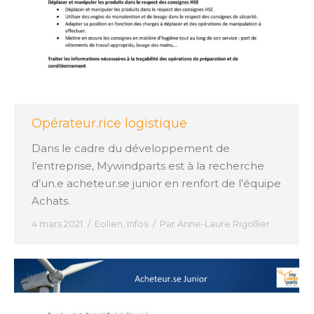
Opérateur.rice logistique
Dans le cadre du développement de
l’entreprise, Mywindparts est à la recherche
d’un.e acheteur.se junior en renfort de l’équipe
Achats.
4 mars 2021
Eolien
,
Infos
Par
Anne-Laure Rigollier