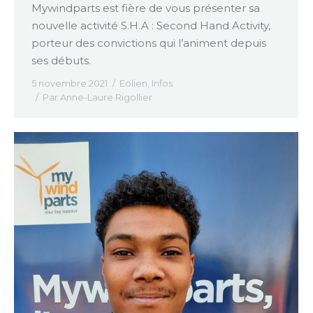
Mywindparts est fière de vous présenter sa
nouvelle activité S.H.A : Second Hand Activity,
porteur des convictions qui l’animent depuis
ses débuts.
5 novembre 2021
Eolien
,
Infos
Par
Anne-Laure Rigollier