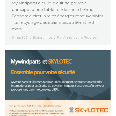
Mywindparts a eu le plaisir de pouvoir
participer à une table ronde sur le thème :
Économie circulaire et énergies renouvelables
: Le recyclage des éoliennes, au Sénat le 31
mars.
6 mai 2021
Eolien
,
Infos
Par
Anne-Laure Rigollier