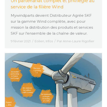
Un partenariat complet et privilégié au
service de la filière Wind
Mywindparts devient Distributeur Agrée SKF
sur la gamme Wind complète, avec pour
mission la distribution des produits et services
SKF sur l’ensemble de la chaîne de valeur.
9 février 2021
Eolien
,
Infos
Par
Anne-Laure Rigollier