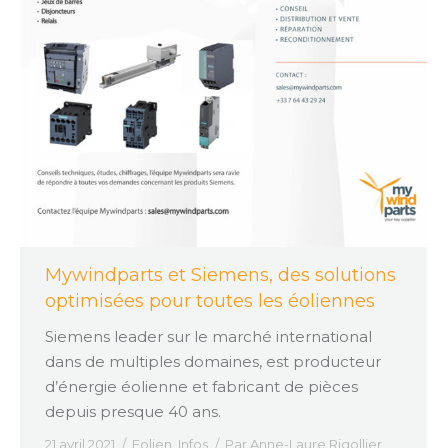
Mywindparts et Siemens, des solutions
optimisées pour toutes les éoliennes
Siemens leader sur le marché international
dans de multiples domaines, est producteur
d’énergie éolienne et fabricant de pièces
depuis presque 40 ans.
21 avril 2021
Eolien
,
Infos
Par
Anne-Laure Rigollier