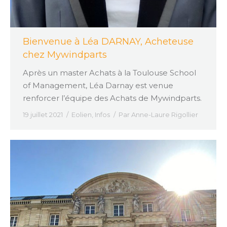
Bienvenue à Léa DARNAY, Acheteuse
chez Mywindparts
Après un master Achats à la Toulouse School
of Management, Léa Darnay est venue
renforcer l’équipe des Achats de Mywindparts.
19 juillet 2021
Eolien
,
Infos
Par
Anne-Laure Rigollier