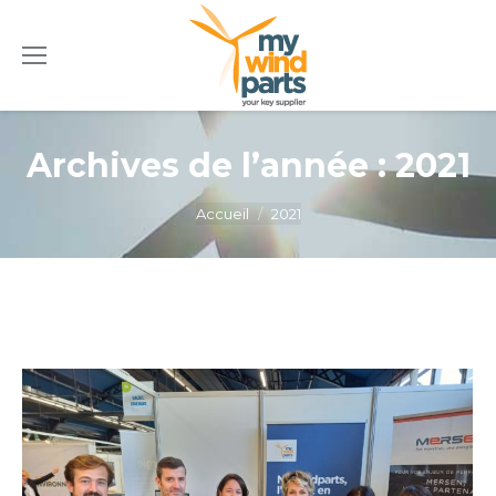
Archives de l’année :
2021
Vous êtes ici :
Accueil
2021