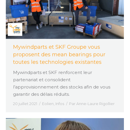
Mywindparts et SKF Groupe vous
proposent des mean bearings pour
toutes les technologies existantes
Mywindparts et SKF renforcent leur
partenariat et consolident
l’approvisionnement des stocks afin de vous
garantir des délais réduits.
20 juillet 2021
Eolien
,
Infos
Par
Anne-Laure Rigollier