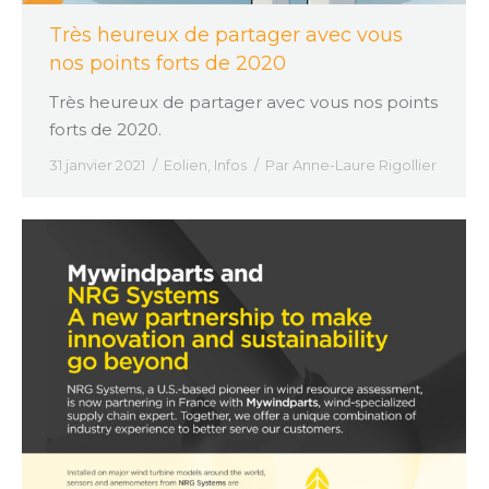
Très heureux de partager avec vous
nos points forts de 2020
Très heureux de partager avec vous nos points
forts de 2020.
31 janvier 2021
Eolien
,
Infos
Par
Anne-Laure Rigollier