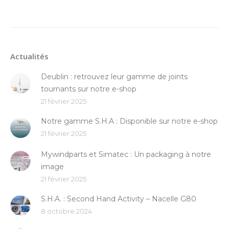
Actualités
Deublin : retrouvez leur gamme de joints
tournants sur notre e-shop
21 février 2025
Notre gamme S.H.A : Disponible sur notre e-shop
21 février 2025
Mywindparts et Simatec : Un packaging à notre
image
21 février 2025
S.H.A. : Second Hand Activity – Nacelle G80
8 octobre 2024