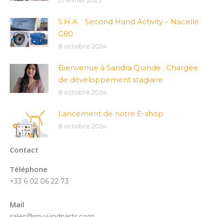
21 février 2025
S.H.A. : Second Hand Activity – Nacelle
G80
8 octobre 2024
Bienvenue à Sandra Quinde : Chargée
de développement stagiaire
8 octobre 2024
Lancement de notre E-shop
8 octobre 2024
Contact
Téléphone
+33 6 02 06 22 73
Mail
sales@mywindparts.com