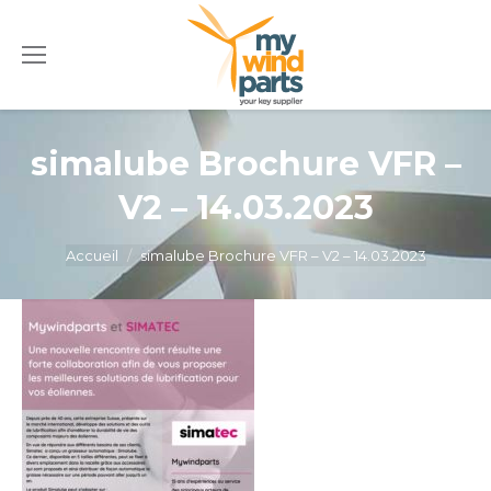
simalube Brochure VFR –
V2 – 14.03.2023
Vous êtes ici :
Accueil
simalube Brochure VFR – V2 – 14.03.2023