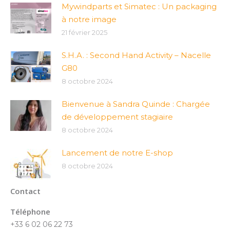
Mywindparts et Simatec : Un packaging
à notre image
21 février 2025
S.H.A. : Second Hand Activity – Nacelle
G80
8 octobre 2024
Bienvenue à Sandra Quinde : Chargée
de développement stagiaire
8 octobre 2024
Lancement de notre E-shop
8 octobre 2024
Contact
Téléphone
+33 6 02 06 22 73