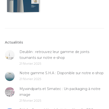
Actualités
Deublin : retrouvez leur gamme de joints
tournants sur notre e-shop
21 février 2025
Notre gamme S.H.A : Disponible sur notre e-shop
21 février 2025
Mywindparts et Simatec : Un packaging à notre
image
21 février 2025