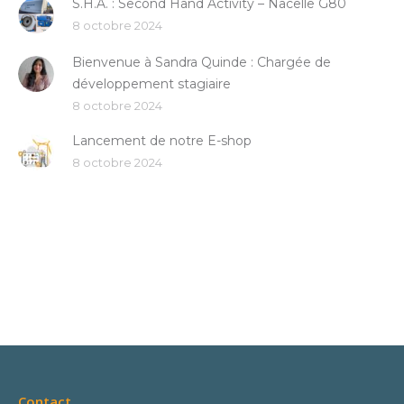
S.H.A. : Second Hand Activity – Nacelle G80
8 octobre 2024
Bienvenue à Sandra Quinde : Chargée de
développement stagiaire
8 octobre 2024
Lancement de notre E-shop
8 octobre 2024
Contact