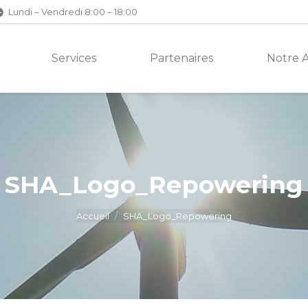
Lundi – Vendredi 8:00 – 18:00
Services
Partenaires
Notre 
SHA_Logo_Repowering
Accueil
SHA_Logo_Repowering