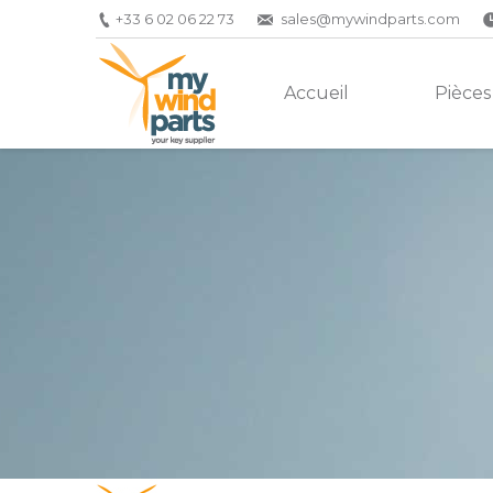
+33 6 02 06 22 73
sales@mywindparts.com
Accueil
Pièces
Vous êtes ici :