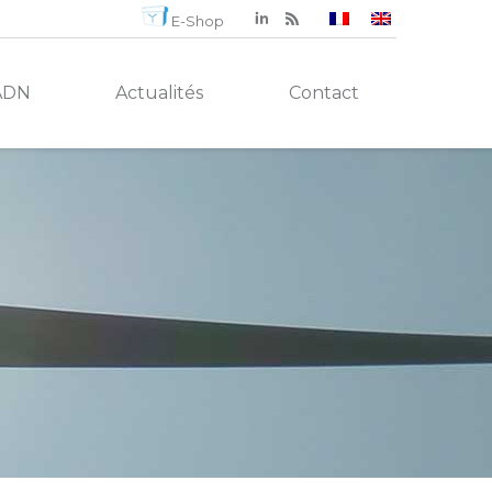
E-Shop
ADN
Actualités
Contact