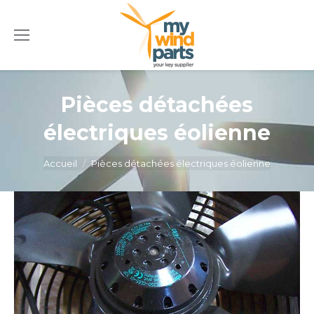
Pièces détachées
électriques éolienne
Vous êtes ici :
Accueil
Pièces détachées électriques éolienne