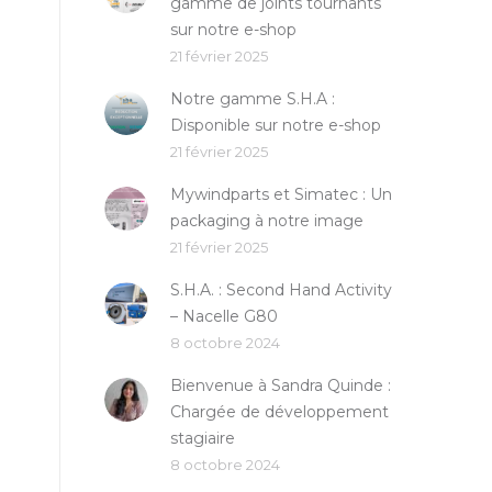
gamme de joints tournants
sur notre e-shop
21 février 2025
Notre gamme S.H.A :
Disponible sur notre e-shop
21 février 2025
Mywindparts et Simatec : Un
packaging à notre image
21 février 2025
S.H.A. : Second Hand Activity
– Nacelle G80
8 octobre 2024
Bienvenue à Sandra Quinde :
Chargée de développement
stagiaire
8 octobre 2024