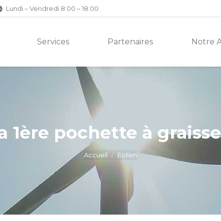
Lundi – Vendredi 8:00 – 18:00
Services
Partenaires
Notre 
a 1ère pochette à graisse
Accueil
Eolien