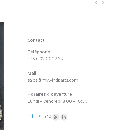
Contact
Téléphone
+33 6 02 06 22 73
Mail
sales@mywindparts.com
Horaires d'ouverture
Lundi – Vendredi 8:00 – 18:00
E-SHOP