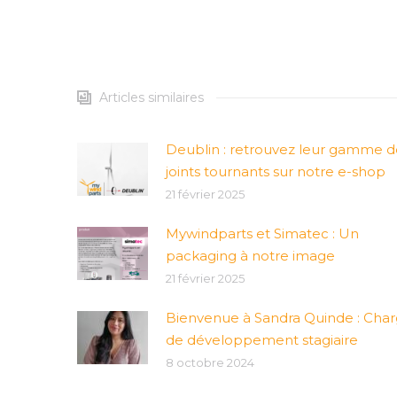
Articles similaires
Deublin : retrouvez leur gamme d
joints tournants sur notre e-shop
21 février 2025
Mywindparts et Simatec : Un
packaging à notre image
21 février 2025
Bienvenue à Sandra Quinde : Cha
de développement stagiaire
8 octobre 2024