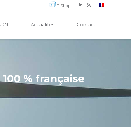
E-Shop
ADN
Actualités
Contact
 100 % française