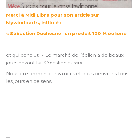
Merci à Midi Libre pour son article sur
Mywindparts, intitulé :
« Sébastien Duchesne : un produit 100 % éolien »
et qui conclut : « Le marché de l’éolien a de beaux
jours devant lui, Sébastien aussi ».
Nous en sommes convaincus et nous oeuvrons tous
les jours en ce sens.