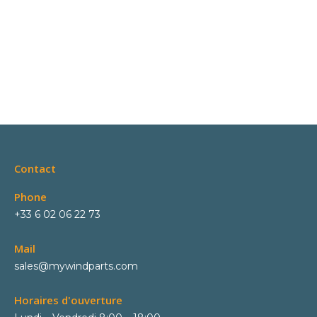
Contact
Phone
+33 6 02 06 22 73
Mail
sales@mywindparts.com
Horaires d'ouverture