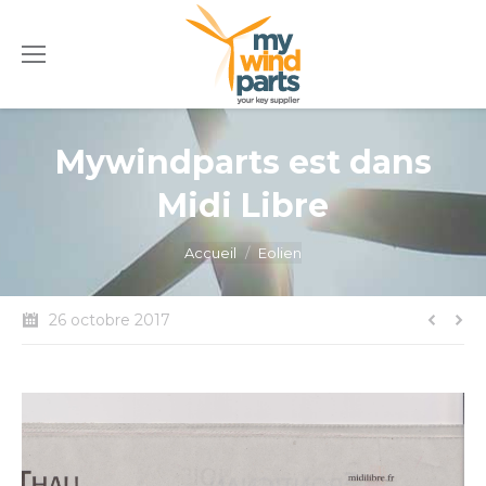
Mywindparts est dans
Midi Libre
Vous êtes ici :
Accueil
Eolien
26 octobre 2017