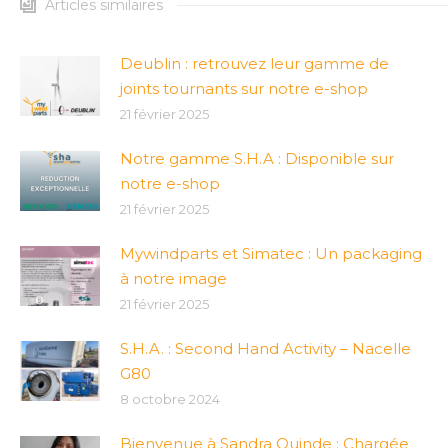
Articles similaires
Deublin : retrouvez leur gamme de
joints tournants sur notre e-shop
21 février 2025
Notre gamme S.H.A : Disponible sur
notre e-shop
21 février 2025
Mywindparts et Simatec : Un packaging
à notre image
21 février 2025
S.H.A. : Second Hand Activity – Nacelle
G80
8 octobre 2024
Bienvenue à Sandra Quinde : Chargée