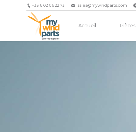
+33 6 02 06 22 73
sales@mywindparts.com
Accueil
Pièces
Vous êtes ici :