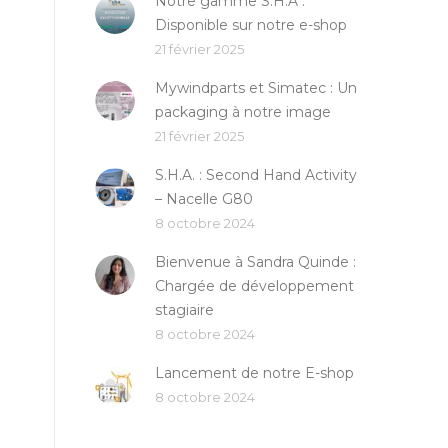
Notre gamme S.H.A :
Disponible sur notre e-shop
21 février 2025
Mywindparts et Simatec : Un
packaging à notre image
21 février 2025
S.H.A. : Second Hand Activity
– Nacelle G80
8 octobre 2024
Bienvenue à Sandra Quinde :
Chargée de développement
stagiaire
8 octobre 2024
Lancement de notre E-shop
8 octobre 2024