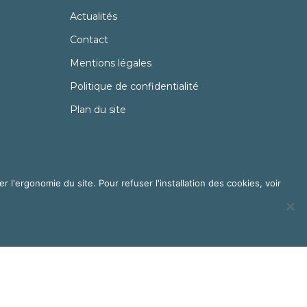
Actualités
Contact
Mentions légales
Politique de confidentialité
Plan du site
er l'ergonomie du site. Pour refuser l'installation des cookies, voir
ndres
et
Florence Cailloux | Communication d'entreprise