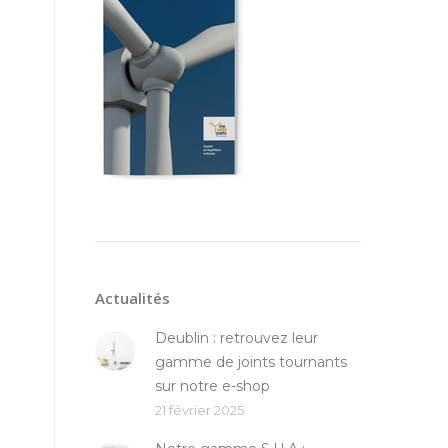
Actualités
Deublin : retrouvez leur
gamme de joints tournants
sur notre e-shop
21 février 2025