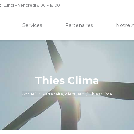
Lundi – Vendredi 8:00 – 18:00
Services
Partenaires
Notre 
Thies Clima
Accueil
Partenaire, client, etc
Thies Clima