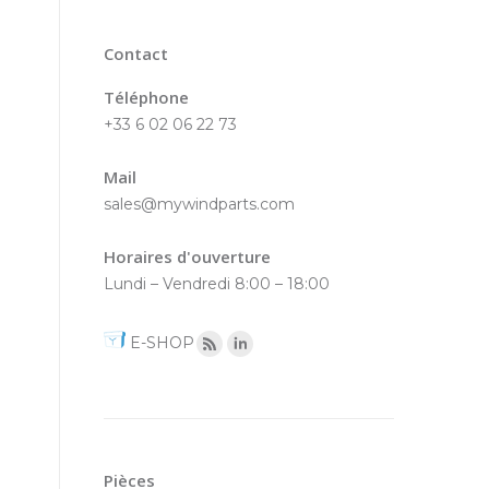
Contact
Téléphone
+33 6 02 06 22 73
Mail
sales@mywindparts.com
Horaires d'ouverture
Lundi – Vendredi 8:00 – 18:00
E-SHOP
Pièces