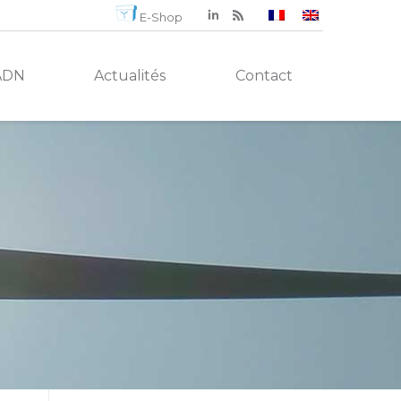
E-Shop
ADN
Actualités
Contact