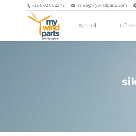
+33 6 02 06 22 73
sales@mywindparts.com
Accueil
Pièces
si
Vous êtes ici :