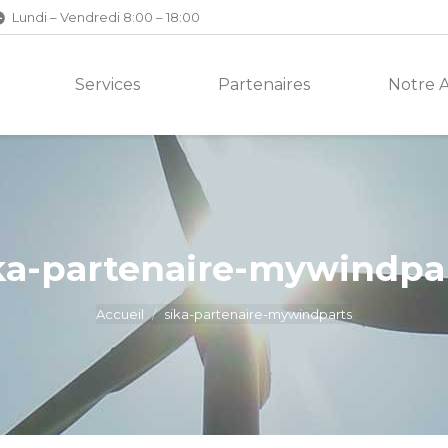
Lundi – Vendredi 8:00 – 18:00
Services
Partenaires
Notre 
ka-partenaire-mywindpa
Accueil
sika-partenaire-mywindparts