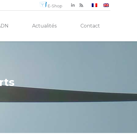
E-Shop
ADN
Actualités
Contact
rts