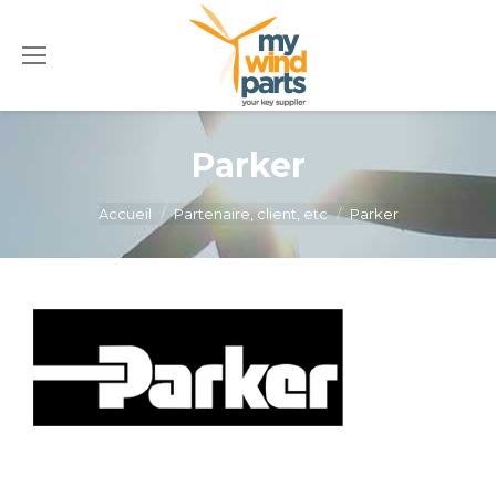
Parker
Vous êtes ici :
Accueil
Partenaire, client, etc
Parker