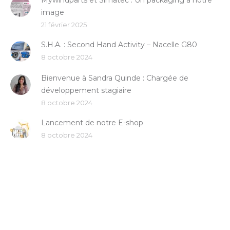
Mywindparts et Simatec : Un packaging à notre
image
21 février 2025
S.H.A. : Second Hand Activity – Nacelle G80
8 octobre 2024
Bienvenue à Sandra Quinde : Chargée de
développement stagiaire
8 octobre 2024
Lancement de notre E-shop
8 octobre 2024