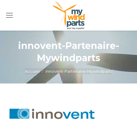
innovent-Partenaire-
Mywindparts
Vous êtes ici :
Accueil
innovent-Partenaire-Mywindparts