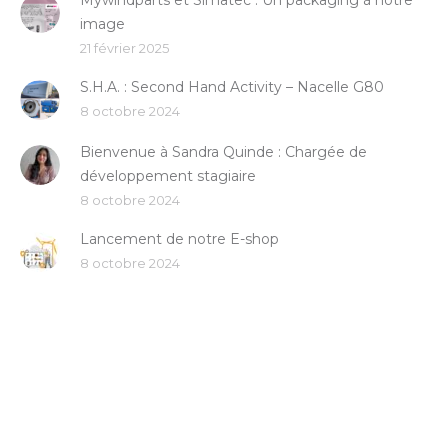
Mywindparts et Simatec : Un packaging à notre
image
21 février 2025
S.H.A. : Second Hand Activity – Nacelle G80
8 octobre 2024
Bienvenue à Sandra Quinde : Chargée de
développement stagiaire
8 octobre 2024
Lancement de notre E-shop
8 octobre 2024