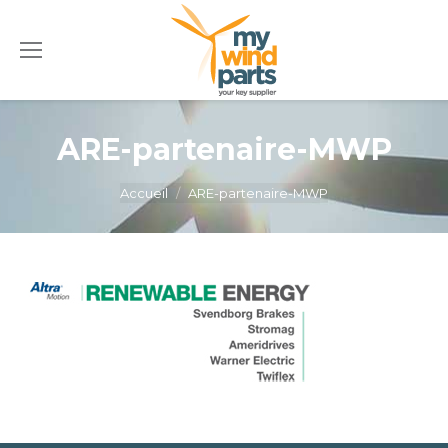
ARE-partenaire-MWP
Vous êtes ici :
Accueil
ARE-partenaire-MWP