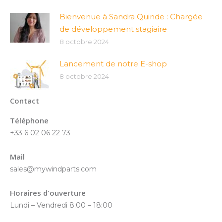
Bienvenue à Sandra Quinde : Chargée
de développement stagiaire
8 octobre 2024
Lancement de notre E-shop
8 octobre 2024
Contact
Téléphone
+33 6 02 06 22 73
Mail
sales@mywindparts.com
Horaires d'ouverture
Lundi – Vendredi 8:00 – 18:00