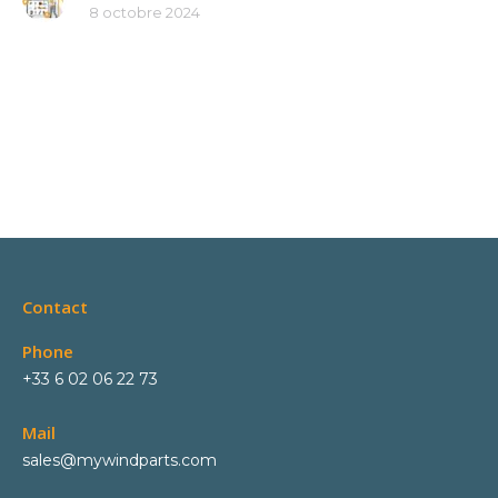
8 octobre 2024
Contact
Phone
+33 6 02 06 22 73
Mail
sales@mywindparts.com