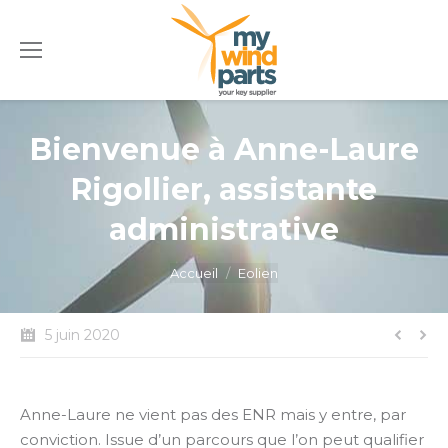
Bienvenue à Anne-Laure
Rigollier, assistante
administrative
Vous êtes ici :
Accueil
Eolien
5 juin 2020
Anne-Laure ne vient pas des ENR mais y entre, par
conviction. Issue d’un parcours que l’on peut qualifier