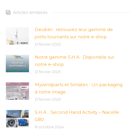
Articles similaires
Deublin : retrouvez leur gamme de
joints tournants sur notre e-shop
21 février 2025
Notre gamme S.H.A : Disponible sur
notre e-shop
21 février 2025
Mywindparts et Simatec : Un packaging
à notre image
21 février 2025
S.H.A. : Second Hand Activity – Nacelle
G80
8 octobre 2024