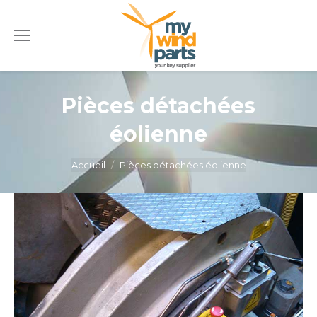
Pièces détachées
éolienne
Vous êtes ici :
Accueil
Pièces détachées éolienne