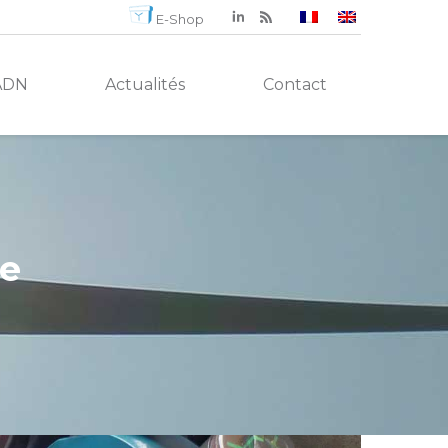
E-Shop
ADN
Actualités
Contact
ne