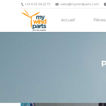
+33 6 02 06 22 73
sales@mywindparts.com
Accueil
Pièces
P
Vous êtes ici :