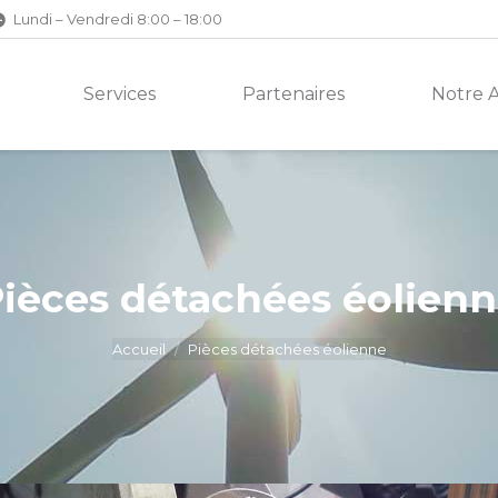
Lundi – Vendredi 8:00 – 18:00
Services
Partenaires
Notre 
ièces détachées éolien
Accueil
Pièces détachées éolienne