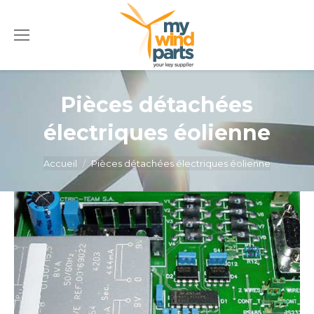
Pièces détachées
électriques éolienne
Vous êtes ici :
Accueil
Pièces détachées électriques éolienne