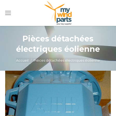
Pièces détachées
électriques éolienne
Vous êtes ici :
Accueil
Pièces détachées électriques éolienne