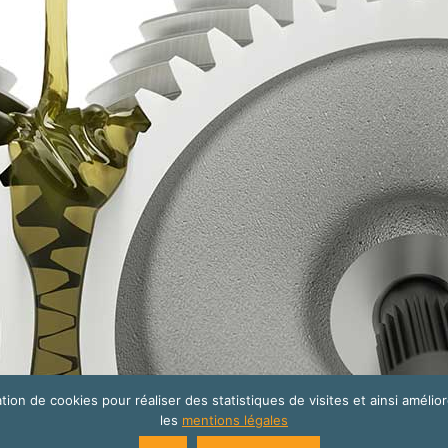
tion de cookies pour réaliser des statistiques de visites et ainsi amélior
les
mentions légales
site internet créé par
Cats Eye Design | Agence web Aveyron Lo