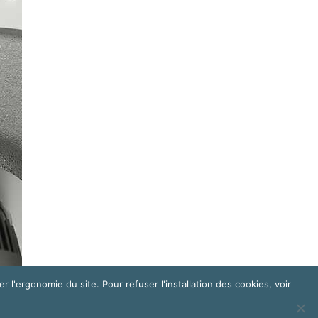
er l'ergonomie du site. Pour refuser l'installation des cookies, voir
ndres
et
Florence Cailloux | Communication d'entreprise