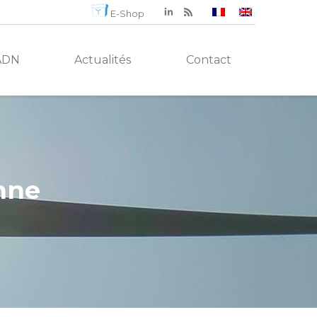
E-Shop
ADN
Actualités
Contact
nne