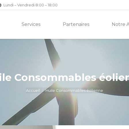
Lundi – Vendredi 8:00 – 18:00
Services
Partenaires
Notre 
ile Consommables éolie
Accueil
Huile Consommables éolienne