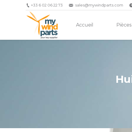
+33 6 02 06 22 73
sales@mywindparts.com
Accueil
Pièces
Hu
Vous êtes ici :